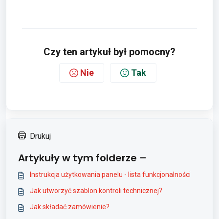
Czy ten artykuł był pomocny?
Nie
Tak
Drukuj
Artykuły w tym folderze –
Instrukcja użytkowania panelu - lista funkcjonalności
Jak utworzyć szablon kontroli technicznej?
Jak składać zamówienie?