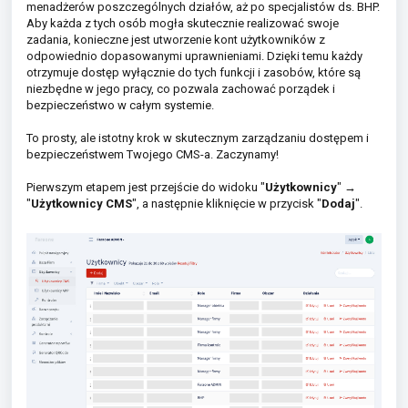
menadżerów poszczególnych działów, aż po specjalistów ds. BHP.
Aby każda z tych osób mogła skutecznie realizować swoje
zadania, konieczne jest utworzenie kont użytkowników z
odpowiednio dopasowanymi uprawnieniami. Dzięki temu każdy
otrzymuje dostęp wyłącznie do tych funkcji i zasobów, które są
niezbędne w jego pracy, co pozwala zachować porządek i
bezpieczeństwo w całym systemie.
To prosty, ale istotny krok w skutecznym zarządzaniu dostępem i
bezpieczeństwem Twojego CMS-a. Zaczynamy!
Pierwszym etapem jest przejście do widoku "
Użytkownicy
"
→
"
Użytkownicy CMS
", a następnie kliknięcie w przycisk "
Dodaj
".